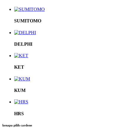
SUMITOMO
DELPHI
KET
KUM
HRS
kenapa pilih cardone