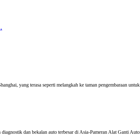
.
hanghai, yang terasa seperti melangkah ke taman pengembaraan untuk i
n diagnostik dan bekalan auto terbesar di Asia-Pameran Alat Ganti A