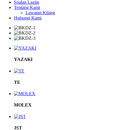
Soalan Lazim
Tentang Kami
Lawatan Kilang
Hubungi Kami
YAZAKI
TE
MOLEX
JST