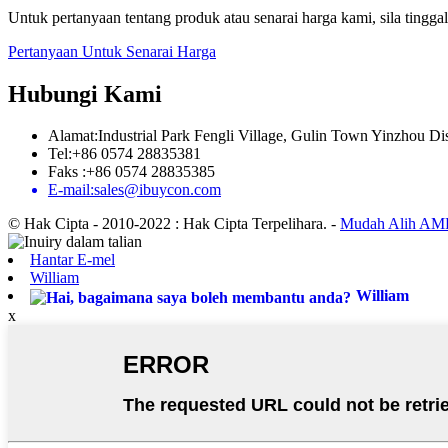
Untuk pertanyaan tentang produk atau senarai harga kami, sila ting
Pertanyaan Untuk Senarai Harga
Hubungi Kami
Alamat:Industrial Park Fengli Village, Gulin Town Yinzhou Dis
Tel:+86 0574 28835381
Faks :+86 0574 28835385
E-mail:sales@ibuycon.com
© Hak Cipta - 2010-2022 : Hak Cipta Terpelihara.
-
Mudah Alih AM
Hantar E-mel
William
William
x