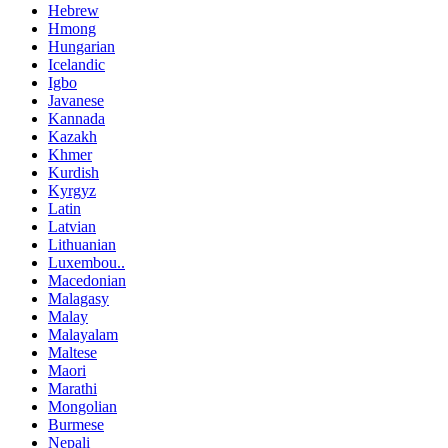
Hebrew
Hmong
Hungarian
Icelandic
Igbo
Javanese
Kannada
Kazakh
Khmer
Kurdish
Kyrgyz
Latin
Latvian
Lithuanian
Luxembou..
Macedonian
Malagasy
Malay
Malayalam
Maltese
Maori
Marathi
Mongolian
Burmese
Nepali