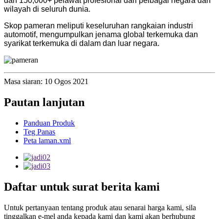
dan 150,000+ pelawat profesional dari pelbagai negara dan
wilayah di seluruh dunia.
Skop pameran meliputi keseluruhan rangkaian industri
automotif, mengumpulkan jenama global terkemuka dan
syarikat terkemuka di dalam dan luar negara.
Masa siaran: 10 Ogos 2021
Pautan lanjutan
Panduan Produk
Teg Panas
Peta laman.xml
Daftar untuk surat berita kami
Untuk pertanyaan tentang produk atau senarai harga kami, sila
tinggalkan e-mel anda kepada kami dan kami akan berhubung