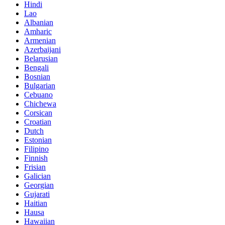
Hindi
Lao
Albanian
Amharic
Armenian
Azerbaijani
Belarusian
Bengali
Bosnian
Bulgarian
Cebuano
Chichewa
Corsican
Croatian
Dutch
Estonian
Filipino
Finnish
Frisian
Galician
Georgian
Gujarati
Haitian
Hausa
Hawaiian