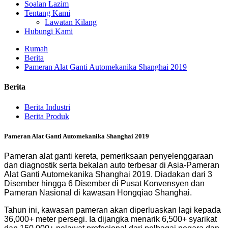
Soalan Lazim
Tentang Kami
Lawatan Kilang
Hubungi Kami
Rumah
Berita
Pameran Alat Ganti Automekanika Shanghai 2019
Berita
Berita Industri
Berita Produk
Pameran Alat Ganti Automekanika Shanghai 2019
Pameran alat ganti kereta, pemeriksaan penyelenggaraan
dan diagnostik serta bekalan auto terbesar di Asia-Pameran
Alat Ganti Automekanika Shanghai 2019. Diadakan dari 3
Disember hingga 6 Disember di Pusat Konvensyen dan
Pameran Nasional di kawasan Hongqiao Shanghai.
Tahun ini, kawasan pameran akan diperluaskan lagi kepada
36,000+ meter persegi. Ia dijangka menarik 6,500+ syarikat